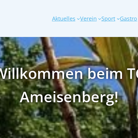
Aktuelles
Verein
Sport
Gastro
Willkommen beim T
Ameisenberg!